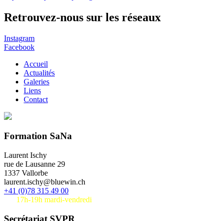
Retrouvez-nous sur les réseaux
Instagram
Facebook
Accueil
Actualités
Galeries
Liens
Contact
Formation SaNa
Laurent Ischy
rue de Lausanne 29
1337 Vallorbe
laurent.ischy@bluewin.ch
+41 (0)78 315 49 00
17h-19h mardi-vendredi
Secrétariat SVPR