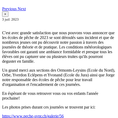
Previous
Next
×
3 juil. 2023
C'est avec grande satisfaction que nous pouvons vous annoncer que
les écoles de pêche de 2023 se sont déroulés sans incident et que de
nombreux jeunes ont pu découvrir notre passion à travers des
journées de théorie et de pratique. Les conditions météorologiques
favorables ont garanti une ambiance formidable et presque tous les
élèves ont pu capturer une ou plusieurs truites qu'ils pourront
deguster en famille.
Un grand merci aux sections des Ormonts-Leysins (Ecole du Nord),
Orbe, Yverdon Eclépens et Yvonand (Ecole du Jura) ainsi que Jorge
notre responsable des écoles de pêche pour leur travail
d'organisation et l'encadrement de ces journées.
En éspèrant de vous retrouver vous ou vos enfants l'année
prochaine!
Les photos prises durant ces journées se trouvent par ici:
https://www.peche-svpr.ch/galerie/56