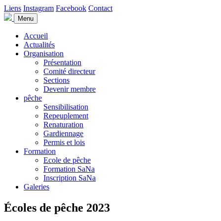
Liens
Instagram
Facebook
Contact
Menu
Accueil
Actualités
Organisation
Présentation
Comité directeur
Sections
Devenir membre
pêche
Sensibilisation
Repeuplement
Renaturation
Gardiennage
Permis et lois
Formation
Ecole de pêche
Formation SaNa
Inscription SaNa
Galeries
Écoles de pêche 2023