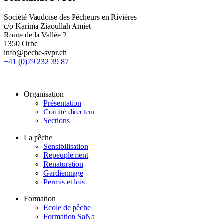
Société Vaudoise des Pêcheurs en Rivières
c/o Karima Ziaoullah Amiet
Route de la Vallée 2
1350 Orbe
info@peche-svpr.ch
+41 (0)79 232 39 87
Organisation
Présentation
Comité directeur
Sections
La pêche
Sensibilisation
Repeuplement
Renaturation
Gardiennage
Permis et lois
Formation
Ecole de pêche
Formation SaNa