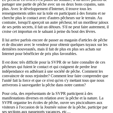
partager une partie de pêche avec un ou deux bons copains, sans
plus. Avec le développement d'Internet, il trouve tous les
renseignements utiles sur la toile en participant à des forums et ne
cherche plus le contact avec d'autres pêcheurs sur le terrain. Au
contraire, lorsqu'il aperçoit un autre pêcheur, tel un morilleur jaloux
de ses petits secrets, il fait un détours. S'il ne peut faire autrement, il
croise cet importun en le saluant à peine du bout des lèvres.
Il lui arrive parfois encore de passer au magasin d'articles de pêche
et de discuter avec le vendeur pour obtenir quelques tuyaux sur les
dernières nouveautés, mais il fait de plus en plus ses achats sur
Internet pour bénéficier de prix plus favorables.
Il est donc très difficile pour la SVPR de se faire connaître de ces
pêcheurs qui fuient le contact et qui craignent de perdre leur
indépendance en adhérant à une société de pêche. Comment les
convaincre de nous rejoindre? Comment leur faire comprendre que
l'unité fait la force et que ce n'est qu'en s'y mettant tous que nous
arriverons à sauvegarder la pêche dans notre canton?
Pour cela, des représentants de la SVPR participent à des
manifestations diverses en relation avec la pêche et la nature. La
SVPR organise les écoles de pêche, ouvre ses piscicultures aux
visiteurs à l'occasion de la Journée suisse de la pêche, participe par
ses sections aux passeports vacances, etc…