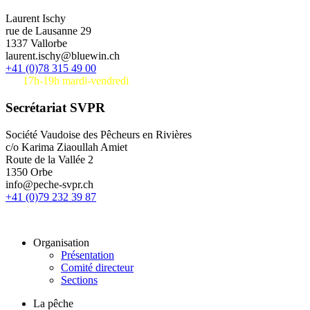
Laurent Ischy
rue de Lausanne 29
1337 Vallorbe
laurent.ischy@bluewin.ch
+41 (0)78 315 49 00
17h-19h mardi-vendredi
Secrétariat SVPR
Société Vaudoise des Pêcheurs en Rivières
c/o Karima Ziaoullah Amiet
Route de la Vallée 2
1350 Orbe
info@peche-svpr.ch
+41 (0)79 232 39 87
Organisation
Présentation
Comité directeur
Sections
La pêche